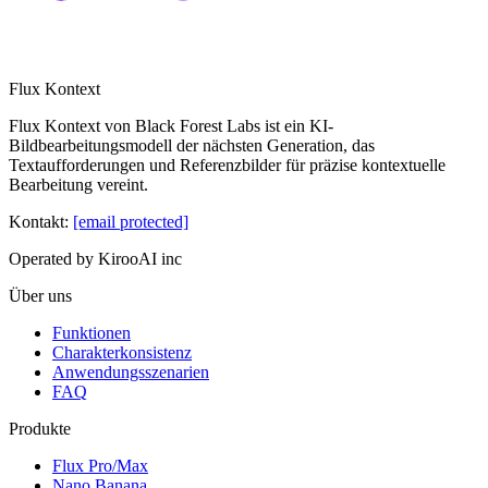
Flux Kontext
Flux Kontext von Black Forest Labs ist ein KI-
Bildbearbeitungsmodell der nächsten Generation, das
Textaufforderungen und Referenzbilder für präzise kontextuelle
Bearbeitung vereint.
Kontakt
:
[email protected]
Operated by KirooAI inc
Über uns
Funktionen
Charakterkonsistenz
Anwendungsszenarien
FAQ
Produkte
Flux Pro/Max
Nano Banana