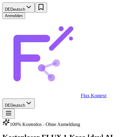
DE
Deutsch
Anmelden
Flux Kontext
DE
Deutsch
100% Kostenlos - Ohne Anmeldung