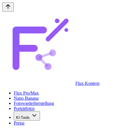
Flux Kontext
Flux Pro/Max
Nano Banana
Fotowiederherstellung
Porträtfotos
KI-Tools
Preise