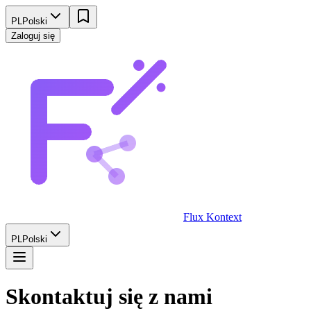
PL
Polski
Zaloguj się
Flux Kontext
PL
Polski
Skontaktuj się z nami