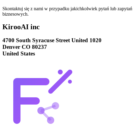
Skontaktuj się z nami w przypadku jakichkolwiek pytań lub zapytań
biznesowych.
KirooAI inc
4700 South Syracuse Street United 1020
Denver CO 80237
United States