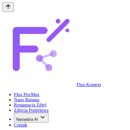
Flux Kontext
Flux Pro/Max
Nano Banana
Restauracja Zdjęć
Zdjęcia Portretowe
Narzędzia AI
Cennik