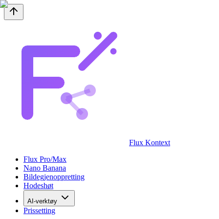
Flux Kontext
Flux Pro/Max
Nano Banana
Bildegjenoppretting
Hodeshøt
AI-verktøy
Prissetting