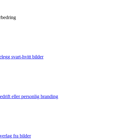
orbedring
elegg svart-hvitt bilder
edrift eller personlig branding
verlag fra bilder