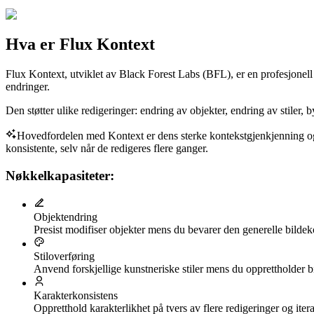
Hva er Flux Kontext
Flux Kontext, utviklet av Black Forest Labs (BFL), er en profesjonell m
endringer.
Den støtter ulike redigeringer: endring av objekter, endring av stiler, 
Hovedfordelen med Kontext er dens sterke kontekstgjenkjenning og ev
konsistente, selv når de redigeres flere ganger.
Nøkkelkapasiteter:
Objektendring
Presist modifiser objekter mens du bevarer den generelle bilde
Stiloverføring
Anvend forskjellige kunstneriske stiler mens du opprettholder bi
Karakterkonsistens
Oppretthold karakterlikhet på tvers av flere redigeringer og iter