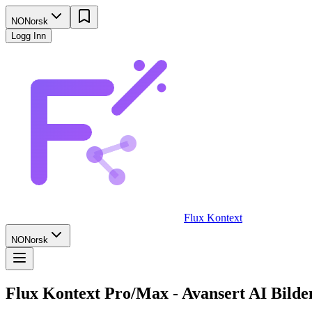
NO
Norsk
Logg Inn
Flux Kontext
NO
Norsk
Flux Kontext Pro/Max - Avansert AI Bilde