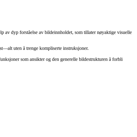
p av dyp forståelse av bildeinnholdet, som tillater nøyaktige visuelle
kst—alt uten å trenge kompliserte instruksjoner.
unksjoner som ansikter og den generelle bildestrukturen å forbli