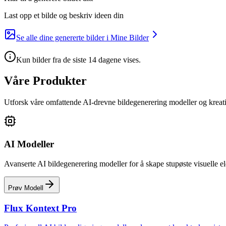
Last opp et bilde og beskriv ideen din
Se alle dine genererte bilder i Mine Bilder
Kun bilder fra de siste 14 dagene vises.
Våre Produkter
Utforsk våre omfattende AI-drevne bildegenerering modeller og kreat
AI Modeller
Avanserte AI bildegenerering modeller for å skape stupøste visuelle e
Prøv Modell
Flux Kontext Pro