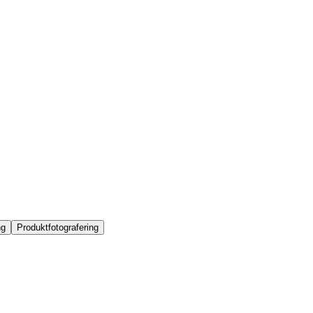
ng
Produktfotografering