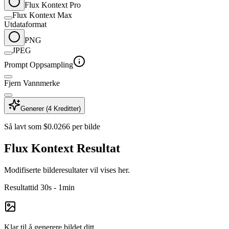
Flux Kontext Pro
Flux Kontext Max
Utdataformat
PNG
JPEG
Prompt Oppsampling
Fjern Vannmerke
Generer (4 Kreditter)
Så lavt som $0.0266 per bilde
Flux Kontext Resultat
Modifiserte bilderesultater vil vises her.
Resultattid 30s - 1min
Klar til å generere bildet ditt