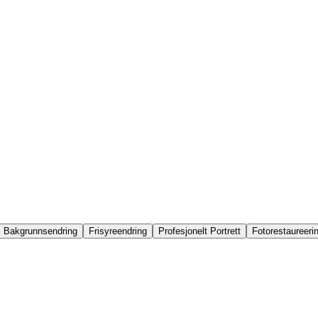
Bakgrunnsendring
Frisyreendring
Profesjonelt Portrett
Fotorestaureeri