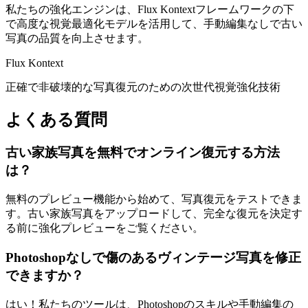
私たちの強化エンジンは、Flux Kontextフレームワークの下
で高度な視覚最適化モデルを活用して、手動編集なしで古い
写真の品質を向上させます。
Flux Kontext
正確で非破壊的な写真復元のための次世代視覚強化技術
よくある質問
古い家族写真を無料でオンライン復元する方法
は？
無料のプレビュー機能から始めて、写真復元をテストできま
す。古い家族写真をアップロードして、完全な復元を決定す
る前に強化プレビューをご覧ください。
Photoshopなしで傷のあるヴィンテージ写真を修正
できますか？
はい！私たちのツールは、Photoshopのスキルや手動編集の