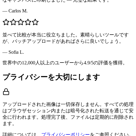
—
Carlos M.
並べて比較が本当に役立ちました。素晴らしいツールです
が、バッチアップロードがあればさらに良いでしょう。
—
Sofia L.
世界中の12,000人以上のユーザーから4.9/5の評価を獲得。
プライバシーを大切にします
アップロードされた画像は一切保存しません。すべての処理
はブラウザセッション内または暗号化された転送を通じて安
全に行われます。処理完了後、ファイルは定期的に削除され
ます。
詳細については、
プライバシーポリシー
をご参照ください。