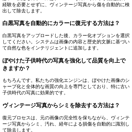
経験を必要とせずに、ヴィンテージ写真から傷を自動的に検
出して除去します。
白黒写真を自動的にカラーに復元する方法は？
白黒写真をアップロードした後、カラー化オプションを選択
してください。システムは画像の内容と歴史的文脈に基づい
て自然な色をインテリジェントに追加します。
ぼやけた子供時代の写真を強化して品質を向上で
きますか？
もちろんです。私たちの強化エンジンは、ぼやけた画像のシ
ャープ化と全体的な画質の向上を専門としており、特に古い
子供時代の写真に効果的です。
ヴィンテージ写真からシミを除去する方法は？
復元プロセスは、元の画像の完全性を保ちながら、ヴィンテ
ージ写真からシミ、汚れ、経年による損傷を自動的に識別し
て除去します。