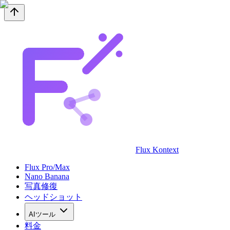
Flux Kontext
Flux Pro/Max
Nano Banana
写真修復
ヘッドショット
AIツール
料金