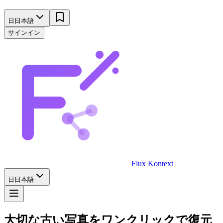
日
日本語
サインイン
Flux Kontext
日
日本語
大切な
古い写真
をワンクリックで復元