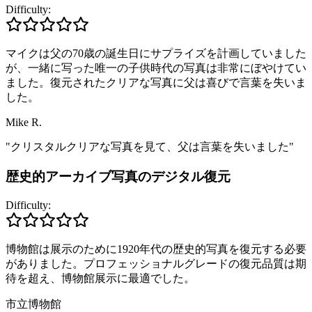
Difficulty:
マイクは父の70歳の誕生日にサプライズを計画していました
が、一緒に写った唯一の子供時代の写真は非常にぼやけてい
ました。復元されたクリアな写真に父は喜びで言葉を失いま
した。
Mike R.
"
クリスタルクリアな写真を見て、父は言葉を失いました
"
歴史的アーカイブ写真のデジタル復元
Difficulty:
博物館は展示のために1920年代の歴史的写真を復元する必要
がありました。プロフェッショナルグレードの復元品質は期
待を超え、博物館展示に最適でした。
市立博物館