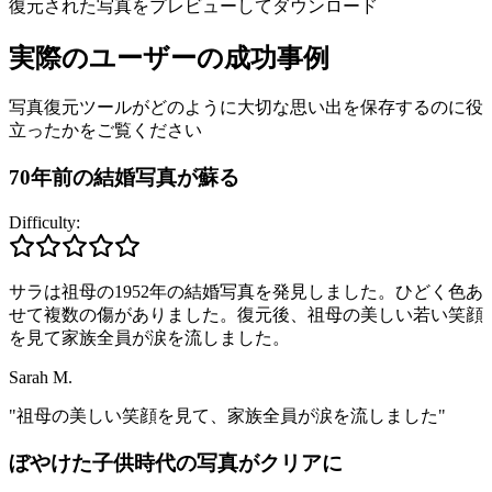
復元された写真をプレビューしてダウンロード
実際のユーザーの成功事例
写真復元ツールがどのように大切な思い出を保存するのに役
立ったかをご覧ください
70年前の結婚写真が蘇る
Difficulty:
サラは祖母の1952年の結婚写真を発見しました。ひどく色あ
せて複数の傷がありました。復元後、祖母の美しい若い笑顔
を見て家族全員が涙を流しました。
Sarah M.
"
祖母の美しい笑顔を見て、家族全員が涙を流しました
"
ぼやけた子供時代の写真がクリアに