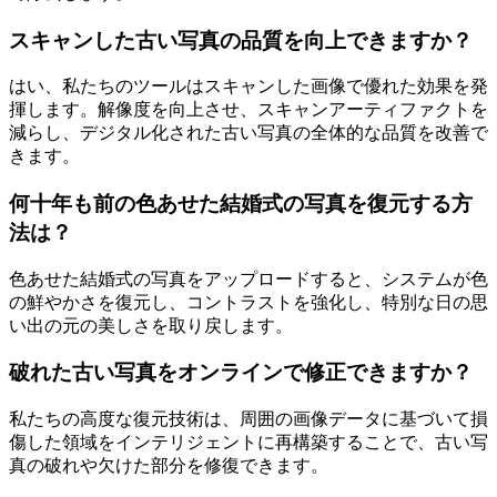
スキャンした古い写真の品質を向上できますか？
はい、私たちのツールはスキャンした画像で優れた効果を発
揮します。解像度を向上させ、スキャンアーティファクトを
減らし、デジタル化された古い写真の全体的な品質を改善で
きます。
何十年も前の色あせた結婚式の写真を復元する方
法は？
色あせた結婚式の写真をアップロードすると、システムが色
の鮮やかさを復元し、コントラストを強化し、特別な日の思
い出の元の美しさを取り戻します。
破れた古い写真をオンラインで修正できますか？
私たちの高度な復元技術は、周囲の画像データに基づいて損
傷した領域をインテリジェントに再構築することで、古い写
真の破れや欠けた部分を修復できます。