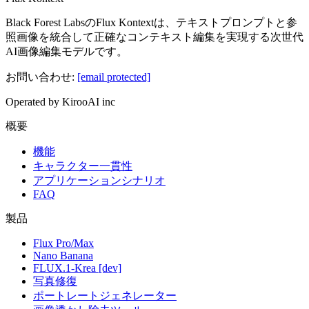
Black Forest LabsのFlux Kontextは、テキストプロンプトと参
照画像を統合して正確なコンテキスト編集を実現する次世代
AI画像編集モデルです。
お問い合わせ
:
[email protected]
Operated by KirooAI inc
概要
機能
キャラクター一貫性
アプリケーションシナリオ
FAQ
製品
Flux Pro/Max
Nano Banana
FLUX.1-Krea [dev]
写真修復
ポートレートジェネレーター