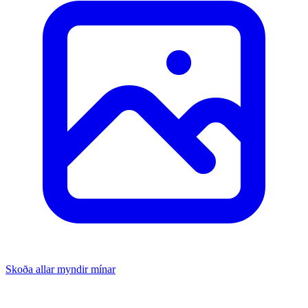
Skoða allar myndir mínar