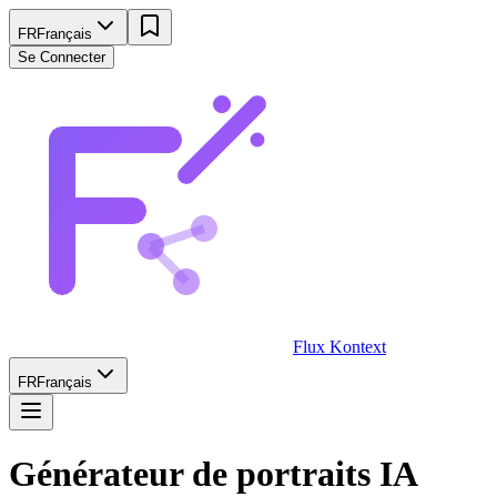
FR
Français
Se Connecter
Flux Kontext
FR
Français
Générateur de portraits IA