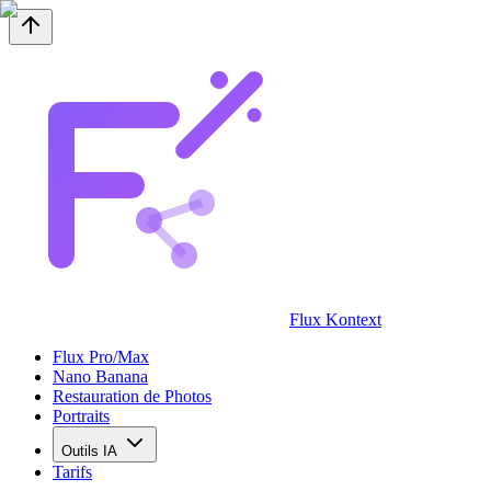
Flux Kontext
Flux Pro/Max
Nano Banana
Restauration de Photos
Portraits
Outils IA
Tarifs