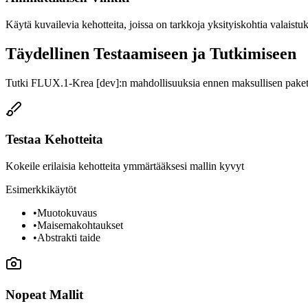
Käytä kuvailevia kehotteita, joissa on tarkkoja yksityiskohtia valaistu
Täydellinen Testaamiseen ja Tutkimiseen
Tutki FLUX.1-Krea [dev]:n mahdollisuuksia ennen maksullisen paket
Testaa Kehotteita
Kokeile erilaisia kehotteita ymmärtääksesi mallin kyvyt
Esimerkkikäytöt
•
Muotokuvaus
•
Maisemakohtaukset
•
Abstrakti taide
Nopeat Mallit