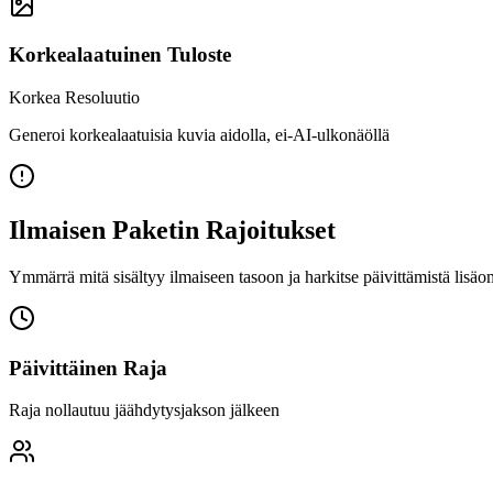
Korkealaatuinen Tuloste
Korkea Resoluutio
Generoi korkealaatuisia kuvia aidolla, ei-AI-ulkonäöllä
Ilmaisen Paketin Rajoitukset
Ymmärrä mitä sisältyy ilmaiseen tasoon ja harkitse päivittämistä lisä
Päivittäinen Raja
Raja nollautuu jäähdytysjakson jälkeen