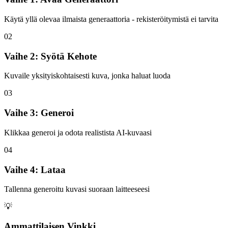
Käytä yllä olevaa ilmaista generaattoria - rekisteröitymistä ei tarvita
02
Vaihe 2: Syötä Kehote
Kuvaile yksityiskohtaisesti kuva, jonka haluat luoda
03
Vaihe 3: Generoi
Klikkaa generoi ja odota realistista AI-kuvaasi
04
Vaihe 4: Lataa
Tallenna generoitu kuvasi suoraan laitteeseesi
💡
Ammattilaisen Vinkki