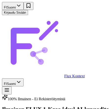
FI
Suomi
Kirjaudu Sisään
Flux Kontext
FI
Suomi
100% Ilmainen - Ei Rekisteröitymistä