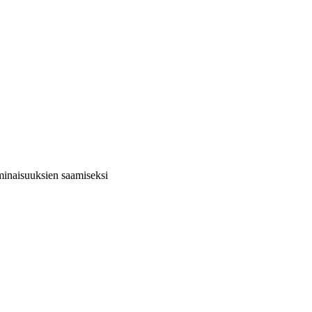
ominaisuuksien saamiseksi