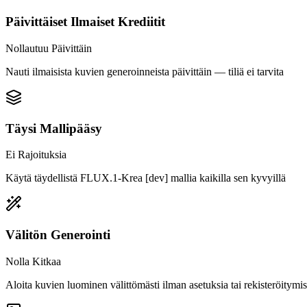
Päivittäiset Ilmaiset Krediitit
Nollautuu Päivittäin
Nauti ilmaisista kuvien generoinneista päivittäin — tiliä ei tarvita
Täysi Mallipääsy
Ei Rajoituksia
Käytä täydellistä FLUX.1-Krea [dev] mallia kaikilla sen kyvyillä
Välitön Generointi
Nolla Kitkaa
Aloita kuvien luominen välittömästi ilman asetuksia tai rekisteröitymis