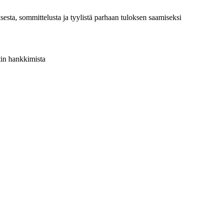
ksesta, sommittelusta ja tyylistä parhaan tuloksen saamiseksi
in hankkimista