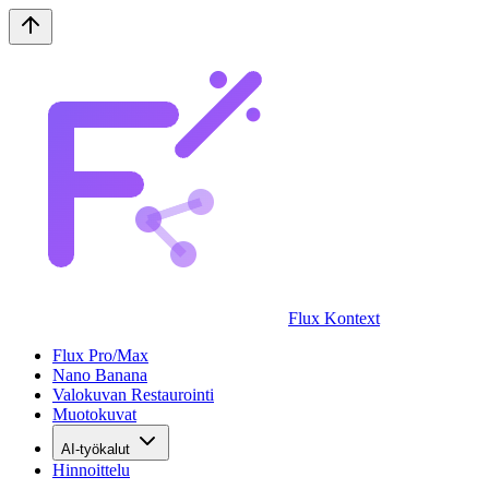
Flux Kontext
Flux Pro/Max
Nano Banana
Valokuvan Restaurointi
Muotokuvat
AI-työkalut
Hinnoittelu