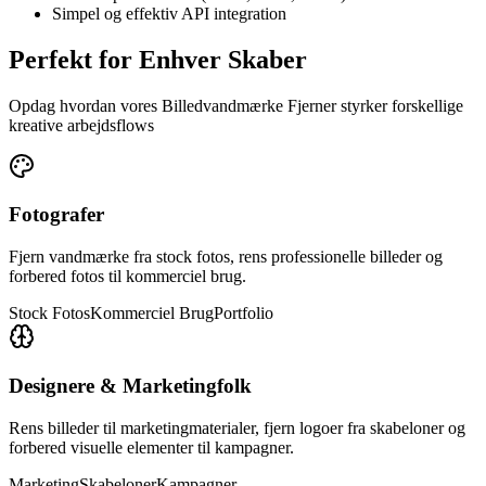
Simpel og effektiv API integration
Perfekt for Enhver Skaber
Opdag hvordan vores Billedvandmærke Fjerner styrker forskellige
kreative arbejdsflows
Fotografer
Fjern vandmærke fra stock fotos, rens professionelle billeder og
forbered fotos til kommerciel brug.
Stock Fotos
Kommerciel Brug
Portfolio
Designere & Marketingfolk
Rens billeder til marketingmaterialer, fjern logoer fra skabeloner og
forbered visuelle elementer til kampagner.
Marketing
Skabeloner
Kampagner