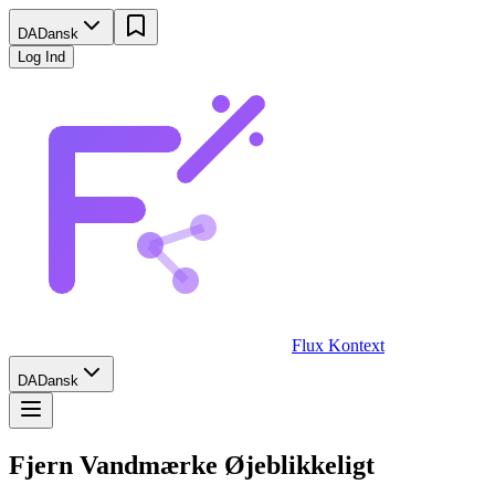
DA
Dansk
Log Ind
Flux Kontext
DA
Dansk
Fjern Vandmærke Øjeblikkeligt