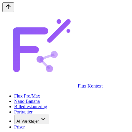
Flux Kontext
Flux Pro/Max
Nano Banana
Billedrestaurering
Portrætter
AI Værktøjer
Priser