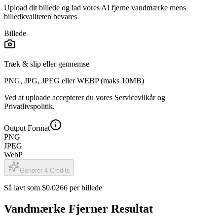
Upload dit billede og lad vores AI fjerne vandmærke mens
billedkvaliteten bevares
Billede
Træk & slip eller
gennemse
PNG, JPG, JPEG eller WEBP (maks 10MB)
Ved at uploade accepterer du vores Servicevilkår og
Privatlivspolitik.
Output Format
PNG
JPEG
WebP
Generer
4
Credits
Så lavt som $0.0266 per billede
Vandmærke Fjerner Resultat