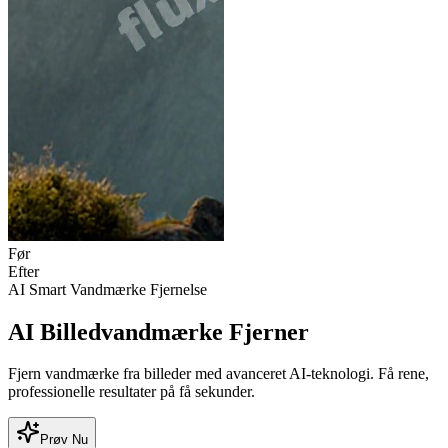
Før
Efter
AI Smart Vandmærke Fjernelse
AI Billedvandmærke Fjerner
Fjern vandmærke fra billeder med avanceret AI-teknologi. Få rene,
professionelle resultater på få sekunder.
Prøv Nu