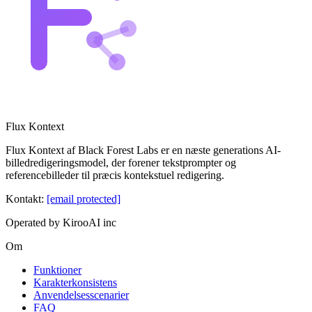
Flux Kontext
Flux Kontext af Black Forest Labs er en næste generations AI-
billedredigeringsmodel, der forener tekstprompter og
referencebilleder til præcis kontekstuel redigering.
Kontakt
:
[email protected]
Operated by KirooAI inc
Om
Funktioner
Karakterkonsistens
Anvendelsesscenarier
FAQ