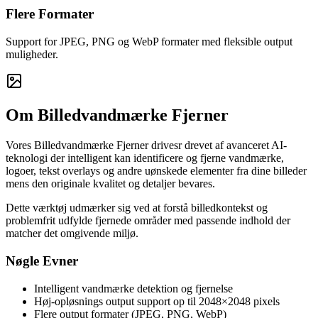
Flere Formater
Support for JPEG, PNG og WebP formater med fleksible output
muligheder.
Om Billedvandmærke Fjerner
Vores Billedvandmærke Fjerner drivesr drevet af avanceret AI-
teknologi der intelligent kan identificere og fjerne vandmærke,
logoer, tekst overlays og andre uønskede elementer fra dine billeder
mens den originale kvalitet og detaljer bevares.
Dette værktøj udmærker sig ved at forstå billedkontekst og
problemfrit udfylde fjernede områder med passende indhold der
matcher det omgivende miljø.
Nøgle Evner
Intelligent vandmærke detektion og fjernelse
Høj-opløsnings output support op til 2048×2048 pixels
Flere output formater (JPEG, PNG, WebP)